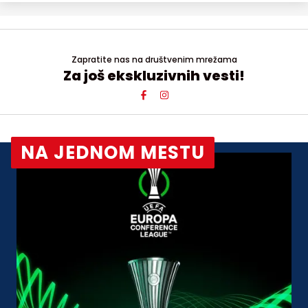
Zapratite nas na društvenim mrežama
Za još ekskluzivnih vesti!
NA JEDNOM MESTU