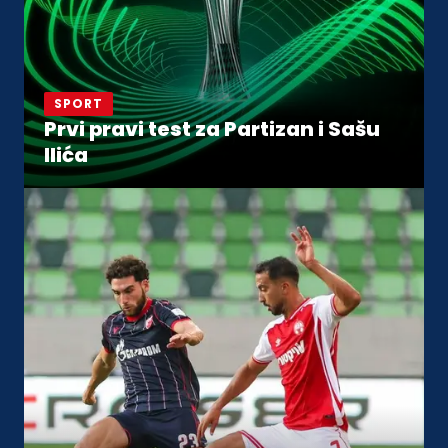
SPORT
Prvi pravi test za Partizan i Sašu
Ilića