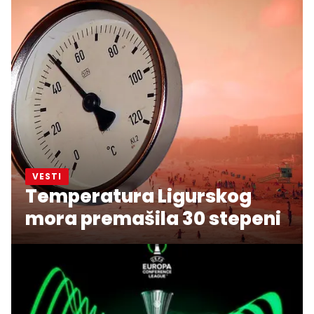
VESTI
Temperatura Ligurskog
mora premašila 30 stepeni