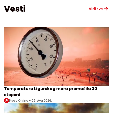
Vesti
Vidi sve
Temperatura Ligurskog mora premašila 30
stepeni
Press Online -
06. Avg 2026.