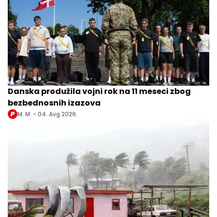
Danska produžila vojni rok na 11 meseci zbog
bezbednosnih izazova
M. M. -
04. Avg 2026.