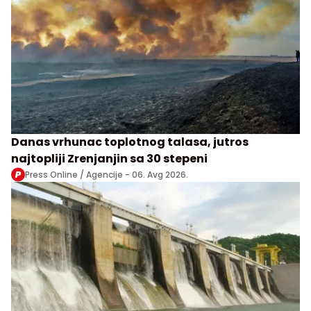
Danas vrhunac toplotnog talasa, jutros
najtopliji Zrenjanjin sa 30 stepeni
Press Online / Agencije -
06. Avg 2026.