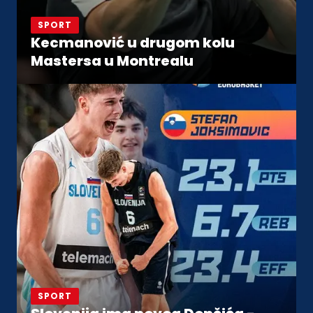
SPORT
Kecmanović u drugom kolu
Mastersa u Montrealu
SPORT