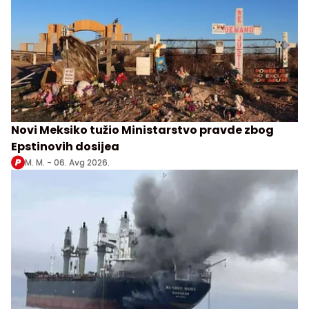
Novi Meksiko tužio Ministarstvo pravde zbog
Epstinovih dosijea
M. M. -
06. Avg 2026.