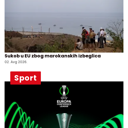
Sukob u EU zbog marokanskih izbeglica
02. Avg 2026.
Sport