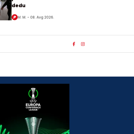
dedu
M. M. -
08. Avg 2026.