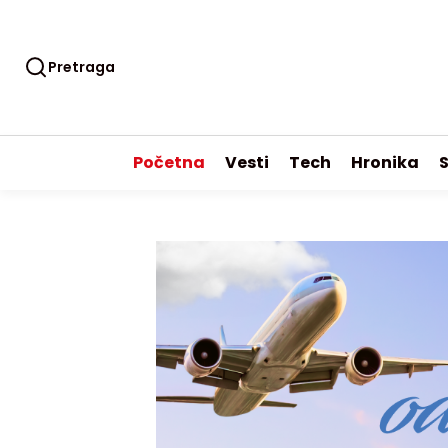
Pretraga
Početna
Vesti
Tech
Hronika
S