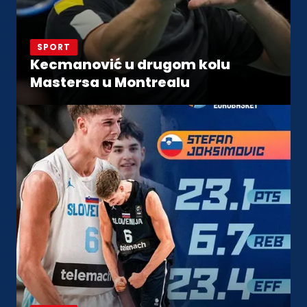
SPORT
Kecmanović u drugom kolu
Mastersa u Montrealu