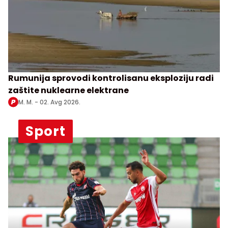
Rumunija sprovodi kontrolisanu eksploziju radi
zaštite nuklearne elektrane
M. M. -
02. Avg 2026.
Sport