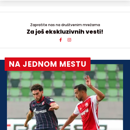
Zapratite nas na društvenim mrežama
Za još ekskluzivnih vesti!
NA JEDNOM MESTU