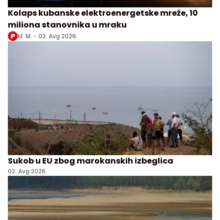
Kolaps kubanske elektroenergetske mreže, 10
miliona stanovnika u mraku
M. M. -
03. Avg 2026.
Sukob u EU zbog marokanskih izbeglica
02. Avg 2026.