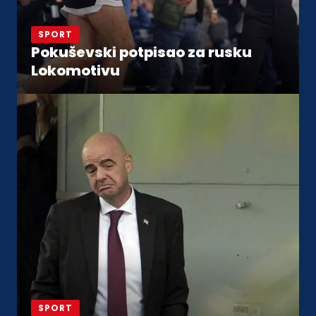
SPORT
Pokuševski potpisao za rusku
Lokomotivu
SPORT