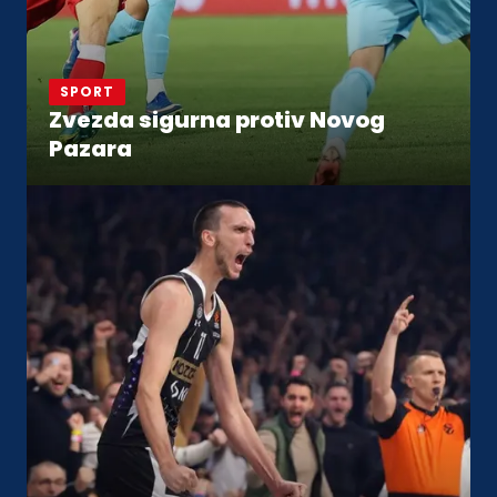
SPORT
Zvezda sigurna protiv Novog
Pazara