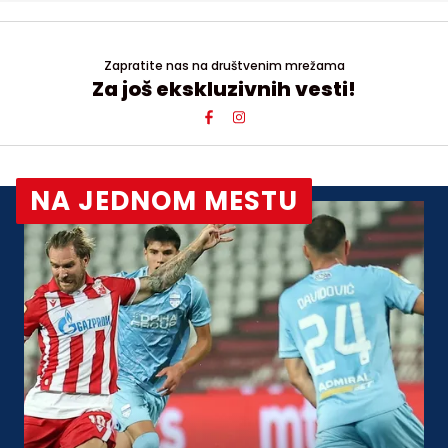
Zapratite nas na društvenim mrežama
Za još ekskluzivnih vesti!
NA JEDNOM MESTU