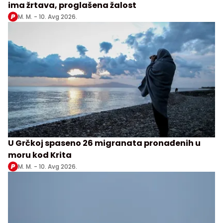
ima žrtava, proglašena žalost
M. M. -
10. Avg 2026.
U Grčkoj spaseno 26 migranata pronađenih u
moru kod Krita
M. M. -
10. Avg 2026.