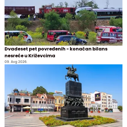
Dvadeset pet povređenih - konačan bilans
nesreće u Križevcima
09. Avg 2026.