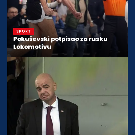
SPORT
Pokuševski potpisao za rusku
Lokomotivu