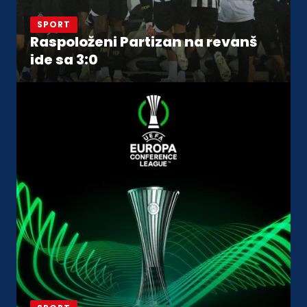
SPORT
Raspoloženi Partizan na revanš
ide sa 3:0