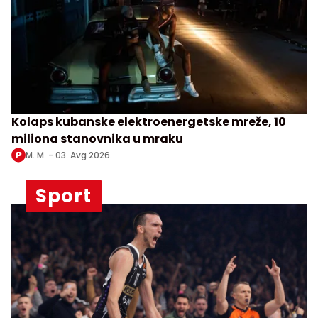
Kolaps kubanske elektroenergetske mreže, 10
miliona stanovnika u mraku
M. M. -
03. Avg 2026.
Sport