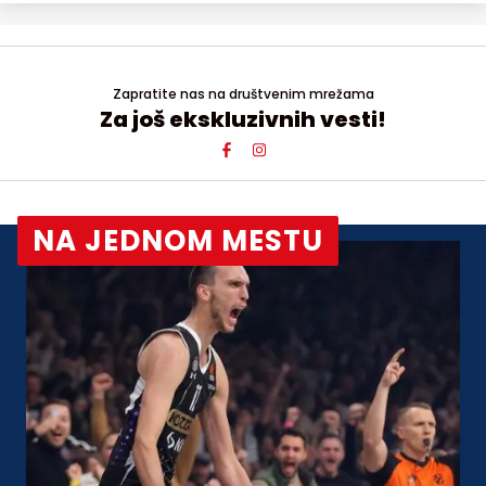
Zapratite nas na društvenim mrežama
Za još ekskluzivnih vesti!
NA JEDNOM MESTU