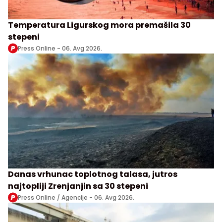
Temperatura Ligurskog mora premašila 30
stepeni
Press Online -
06. Avg 2026.
Danas vrhunac toplotnog talasa, jutros
najtopliji Zrenjanjin sa 30 stepeni
Press Online / Agencije -
06. Avg 2026.