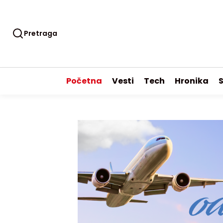
Pretraga
Početna
Vesti
Tech
Hronika
S