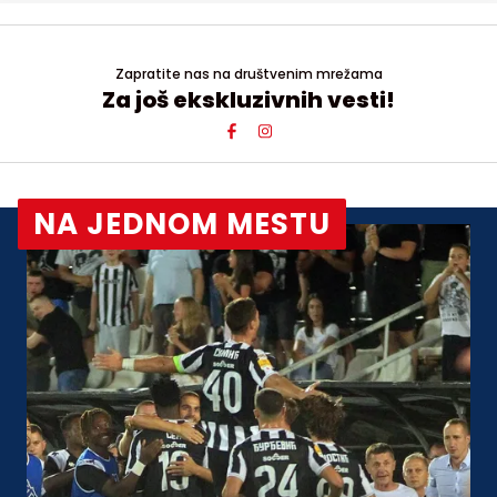
Zapratite nas na društvenim mrežama
Za još ekskluzivnih vesti!
NA JEDNOM MESTU