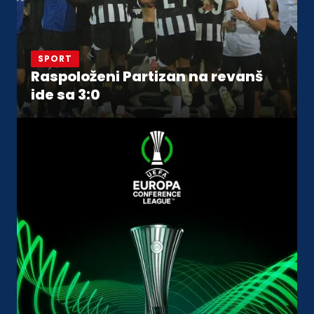
SPORT
Raspoloženi Partizan na revanš
ide sa 3:0