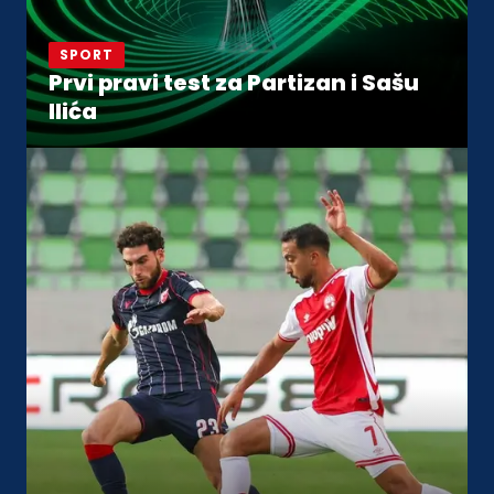
SPORT
Prvi pravi test za Partizan i Sašu
Ilića