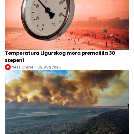
Temperatura Ligurskog mora premašila 30
stepeni
Press Online -
06. Avg 2026.