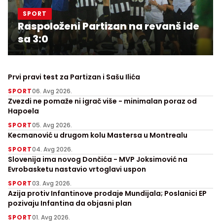
SPORT
Raspoloženi Partizan na revanš ide
sa 3:0
Prvi pravi test za Partizan i Sašu Ilića
SPORT
06. Avg 2026.
Zvezdi ne pomaže ni igrač više - minimalan poraz od
Hapoela
SPORT
05. Avg 2026.
Kecmanović u drugom kolu Mastersa u Montrealu
SPORT
04. Avg 2026.
Slovenija ima novog Dončića - MVP Joksimović na
Evrobasketu nastavio vrtoglavi uspon
SPORT
03. Avg 2026.
Azija protiv Infantinove prodaje Mundijala; Poslanici EP
pozivaju Infantina da objasni plan
SPORT
01. Avg 2026.