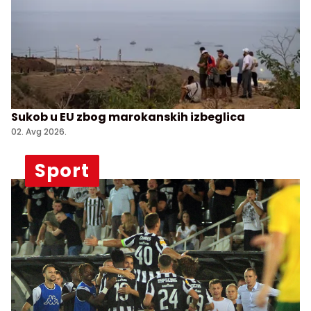
Sukob u EU zbog marokanskih izbeglica
02. Avg 2026.
Sport