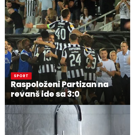
SPORT
Raspoloženi Partizan na
revanš ide sa 3:0