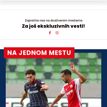
Zapratite nas na društvenim mrežama
Za još ekskluzivnih vesti!
NA JEDNOM MESTU