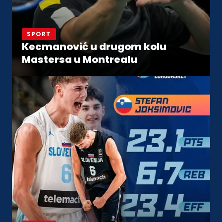
SPORT
Kecmanović u drugom kolu
Mastersa u Montrealu