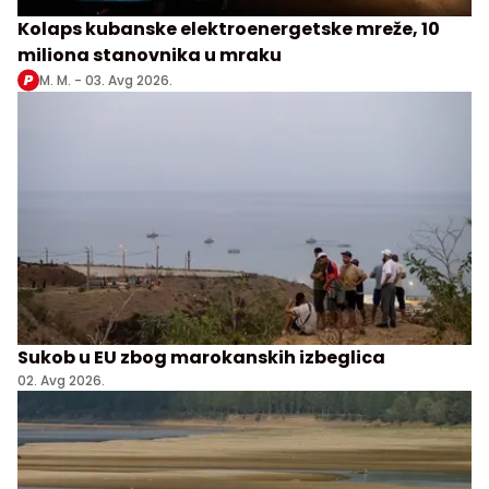
Kolaps kubanske elektroenergetske mreže, 10
miliona stanovnika u mraku
M. M. -
03. Avg 2026.
Sukob u EU zbog marokanskih izbeglica
02. Avg 2026.