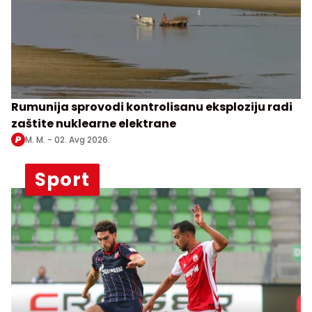
Rumunija sprovodi kontrolisanu eksploziju radi
zaštite nuklearne elektrane
M. M. -
02. Avg 2026.
Sport