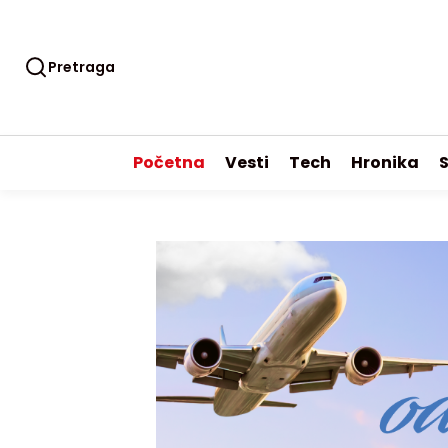
Pretraga
Početna
Vesti
Tech
Hronika
S