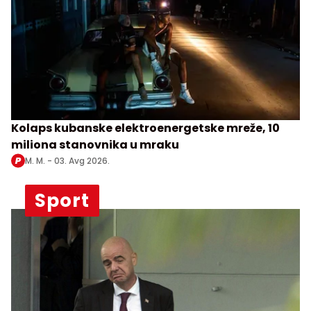
Kolaps kubanske elektroenergetske mreže, 10
miliona stanovnika u mraku
M. M. -
03. Avg 2026.
Sport