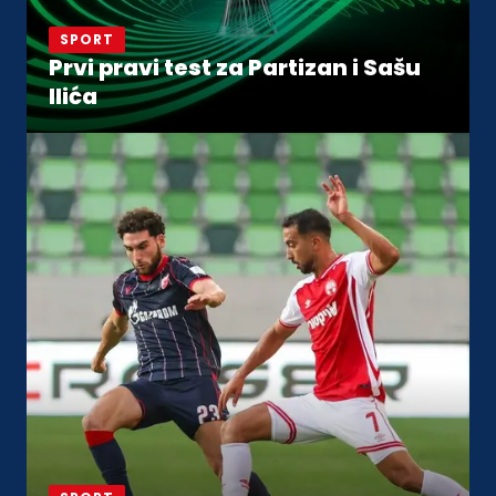
SPORT
Prvi pravi test za Partizan i Sašu
Ilića