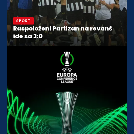
SPORT
Raspoloženi Partizan na revanš
ide sa 3:0