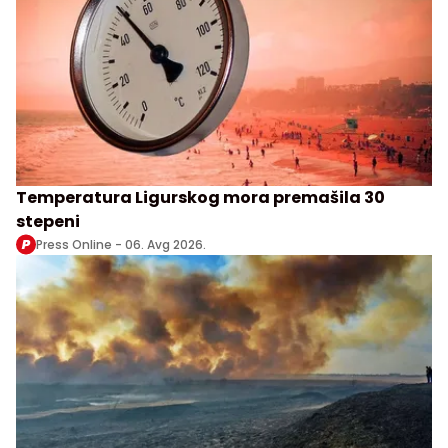
Temperatura Ligurskog mora premašila 30
stepeni
Press Online -
06. Avg 2026.