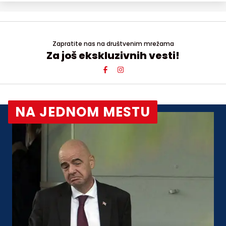
Zapratite nas na društvenim mrežama
Za još ekskluzivnih vesti!
NA JEDNOM MESTU