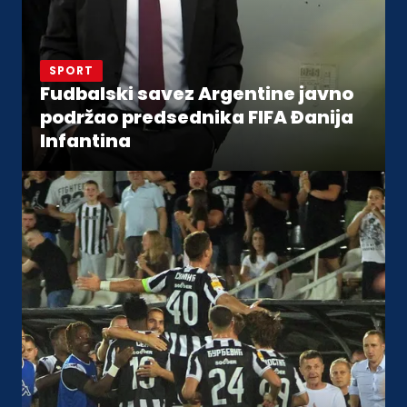
SPORT
Fudbalski savez Argentine javno
podržao predsednika FIFA Đanija
Infantina