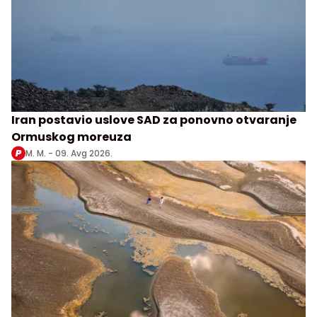
Iran postavio uslove SAD za ponovno otvaranje
Ormuskog moreuza
M. M. -
09. Avg 2026.