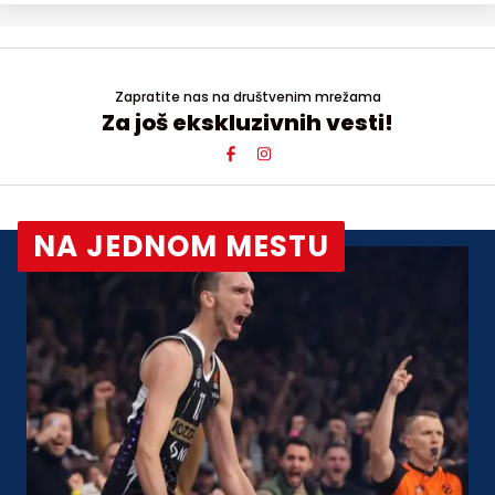
Zapratite nas na društvenim mrežama
Za još ekskluzivnih vesti!
NA JEDNOM MESTU