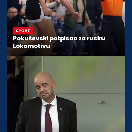
SPORT
Pokuševski potpisao za rusku
Lokomotivu