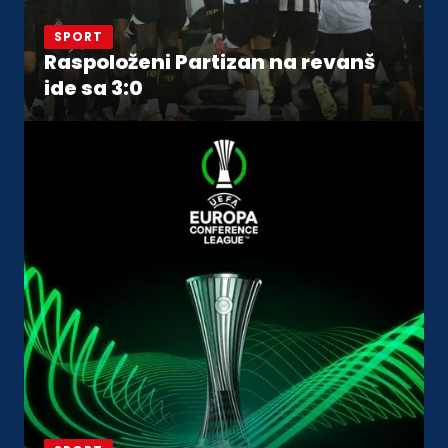
SPORT
Raspoloženi Partizan na revanš
ide sa 3:0