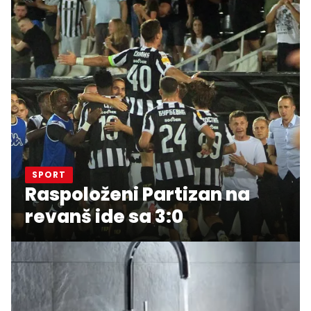
SPORT
Raspoloženi Partizan na
revanš ide sa 3:0