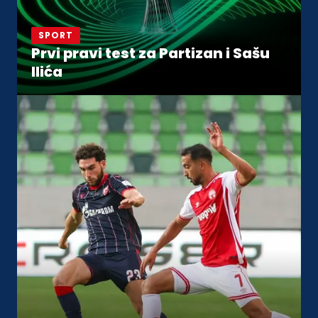
SPORT
Prvi pravi test za Partizan i Sašu
Ilića