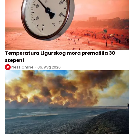
Temperatura Ligurskog mora premašila 30
stepeni
Press Online -
06. Avg 2026.