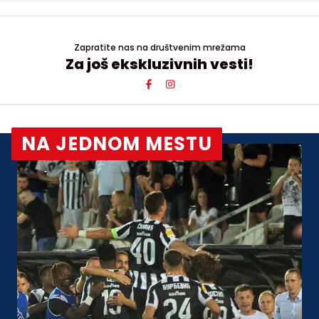
Zapratite nas na društvenim mrežama
Za još ekskluzivnih vesti!
NA JEDNOM MESTU