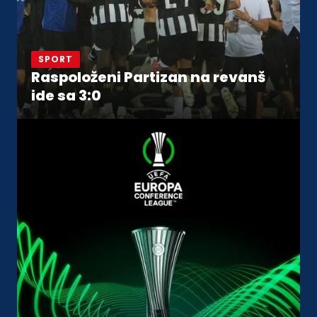
SPORT
Raspoloženi Partizan na revanš
ide sa 3:0