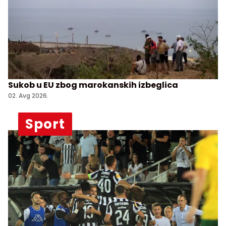
Sukob u EU zbog marokanskih izbeglica
02. Avg 2026.
Sport