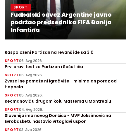
SPORT
Fudbalski savez Argentine javno
podržao predsednika FIFA Đanija
Infantina
Raspoloženi Partizan na revanš ide sa 3:0
SPORT
06. Avg 2026.
Prvi pravi test za Partizan i Sašu Ilića
SPORT
06. Avg 2026.
Zvezdi ne pomaže ni igrač više - minimalan poraz od
Hapoela
SPORT
05. Avg 2026.
Kecmanović u drugom kolu Mastersa u Montrealu
SPORT
04. Avg 2026.
Slovenija ima novog Dončića - MVP Joksimović na
Evrobasketu nastavio vrtoglavi uspon
SPORT
03. Avg 2026.