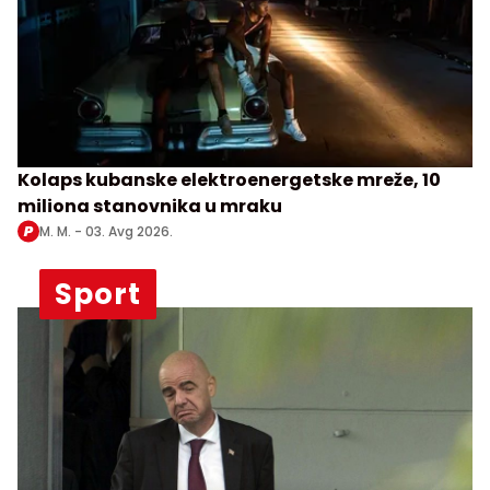
Kolaps kubanske elektroenergetske mreže, 10
miliona stanovnika u mraku
M. M. -
03. Avg 2026.
Sport