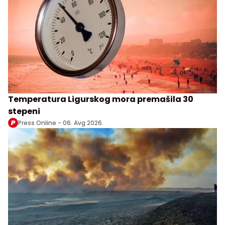
Temperatura Ligurskog mora premašila 30
stepeni
Press Online -
06. Avg 2026.