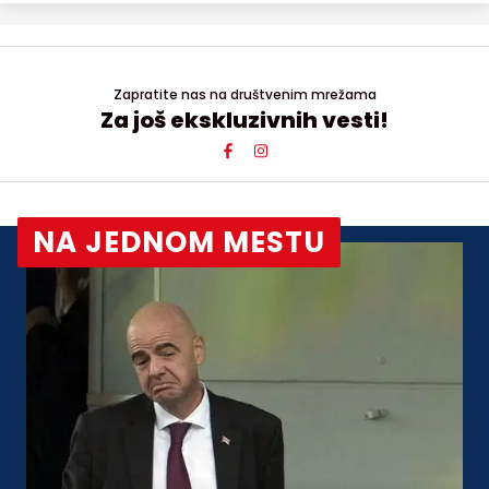
Zapratite nas na društvenim mrežama
Za još ekskluzivnih vesti!
NA JEDNOM MESTU