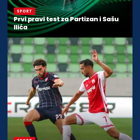
SPORT
Prvi pravi test za Partizan i Sašu
Ilića