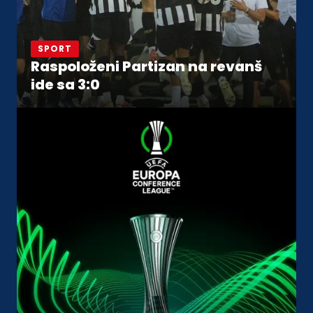
SPORT
Raspoloženi Partizan na revanš
ide sa 3:0