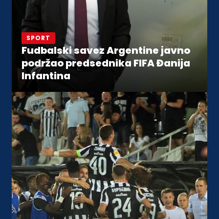
SPORT
Fudbalski savez Argentine javno
podržao predsednika FIFA Đanija
Infantina