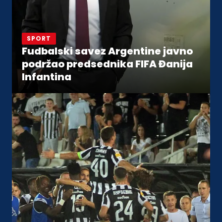
SPORT
Fudbalski savez Argentine javno
podržao predsednika FIFA Đanija
Infantina