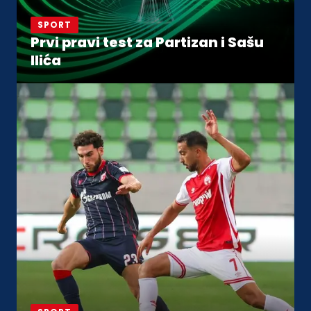
SPORT
Prvi pravi test za Partizan i Sašu
Ilića