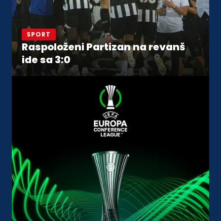
SPORT
Raspoloženi Partizan na revanš
ide sa 3:0