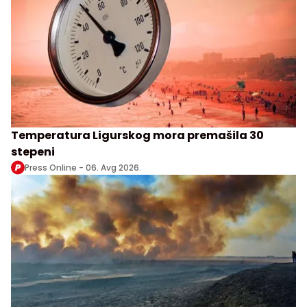
Temperatura Ligurskog mora premašila 30
stepeni
Press Online -
06. Avg 2026.