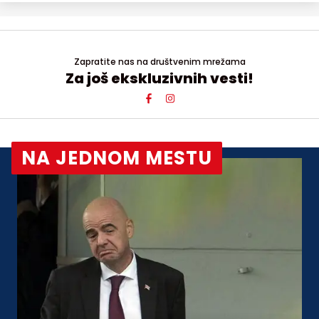
Zapratite nas na društvenim mrežama
Za još ekskluzivnih vesti!
NA JEDNOM MESTU