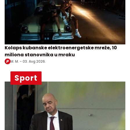
Kolaps kubanske elektroenergetske mreže, 10
miliona stanovnika u mraku
M. M. -
03. Avg 2026.
Sport