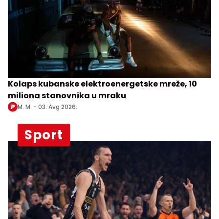
Kolaps kubanske elektroenergetske mreže, 10
miliona stanovnika u mraku
M. M. -
03. Avg 2026.
Sport