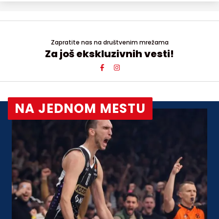
Zapratite nas na društvenim mrežama
Za još ekskluzivnih vesti!
NA JEDNOM MESTU