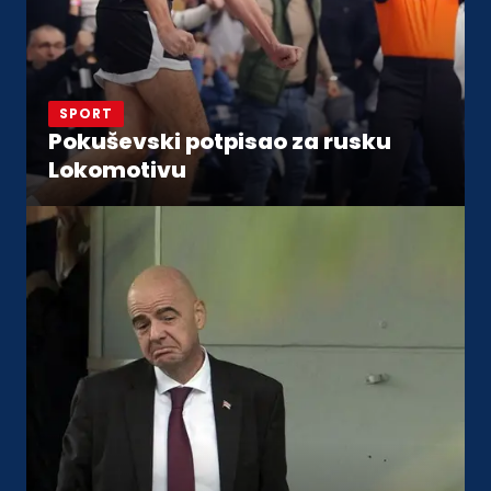
SPORT
Pokuševski potpisao za rusku
Lokomotivu