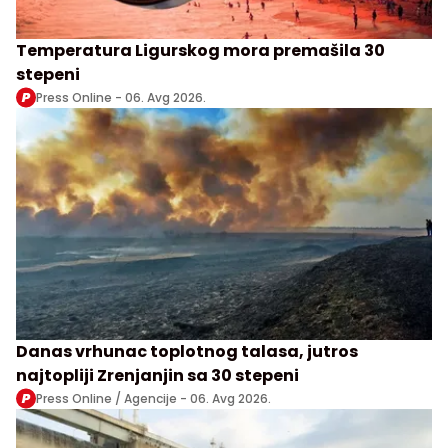
Temperatura Ligurskog mora premašila 30
stepeni
Press Online -
06. Avg 2026.
Danas vrhunac toplotnog talasa, jutros
najtopliji Zrenjanjin sa 30 stepeni
Press Online / Agencije -
06. Avg 2026.