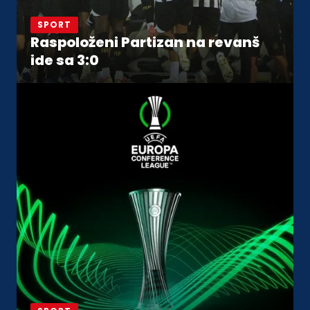
SPORT
Raspoloženi Partizan na revanš
ide sa 3:0