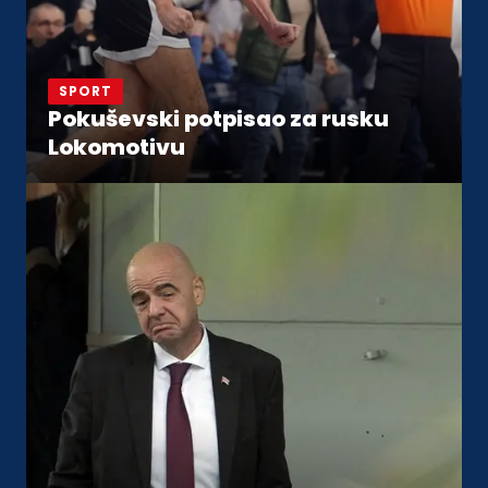
SPORT
Pokuševski potpisao za rusku
Lokomotivu