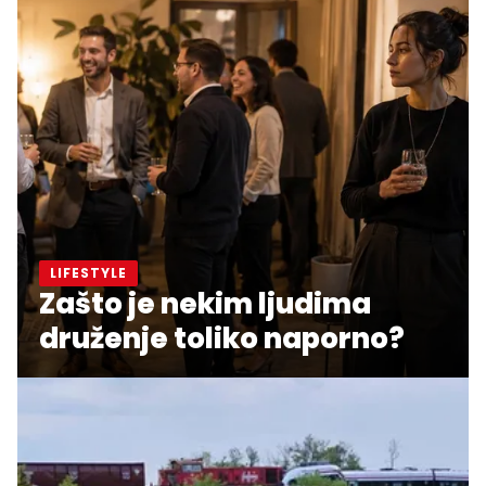
LIFESTYLE
Zašto je nekim ljudima
druženje toliko naporno?