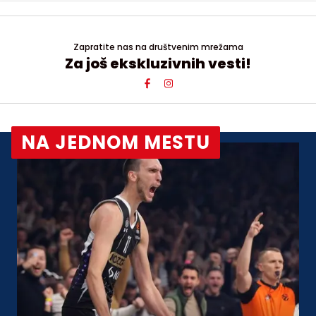
Zapratite nas na društvenim mrežama
Za još ekskluzivnih vesti!
NA JEDNOM MESTU