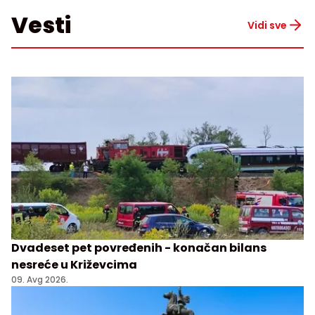
Vesti
Vidi sve
Dvadeset pet povređenih - konačan bilans
nesreće u Križevcima
09. Avg 2026.