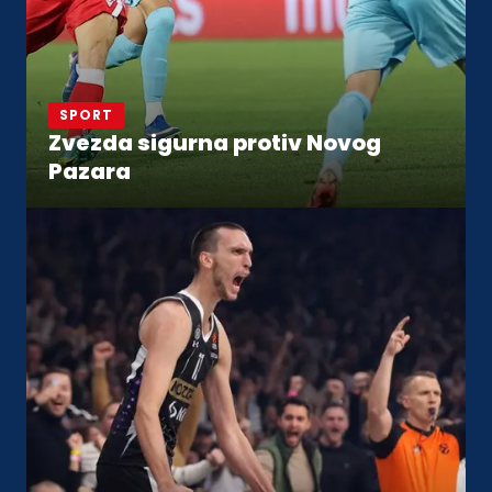
SPORT
Zvezda sigurna protiv Novog
Pazara