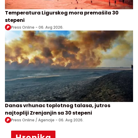
Temperatura Ligurskog mora premašila 30
stepeni
Press Online -
06. Avg 2026.
Danas vrhunac toplotnog talasa, jutros
najtopliji Zrenjanjin sa 30 stepeni
Press Online / Agencije -
06. Avg 2026.
Hronika