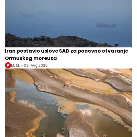
Iran postavio uslove SAD za ponovno otvaranje
Ormuskog moreuza
M. M. -
09. Avg 2026.