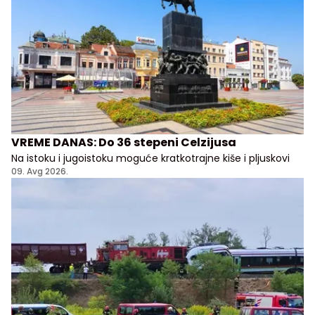
VREME DANAS: Do 36 stepeni Celzijusa
Na istoku i jugoistoku moguće kratkotrajne kiše i pljuskovi
09. Avg 2026.