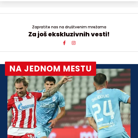
Zapratite nas na društvenim mrežama
Za još ekskluzivnih vesti!
NA JEDNOM MESTU