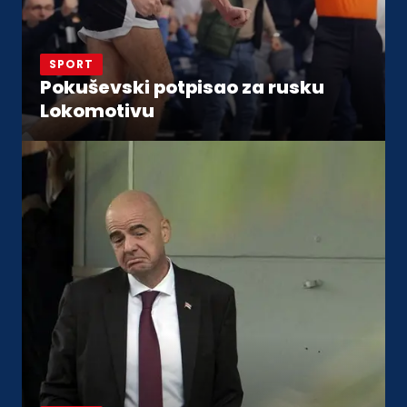
SPORT
Pokuševski potpisao za rusku
Lokomotivu