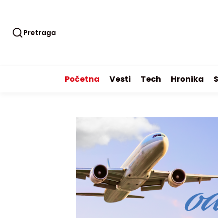
Pretraga
Početna
Vesti
Tech
Hronika
S