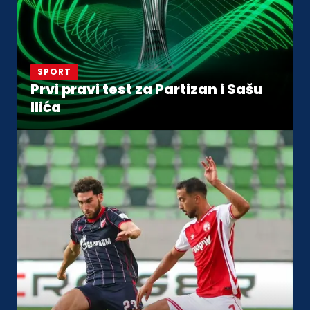
SPORT
Prvi pravi test za Partizan i Sašu
Ilića