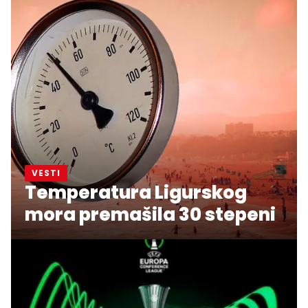
VESTI
Temperatura Ligurskog
mora premašila 30 stepeni