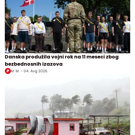
Danska produžila vojni rok na 11 meseci zbog
bezbednosnih izazova
M. M. -
04. Avg 2026.