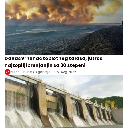
Danas vrhunac toplotnog talasa, jutros
najtopliji Zrenjanjin sa 30 stepeni
Press Online / Agencije -
06. Avg 2026.