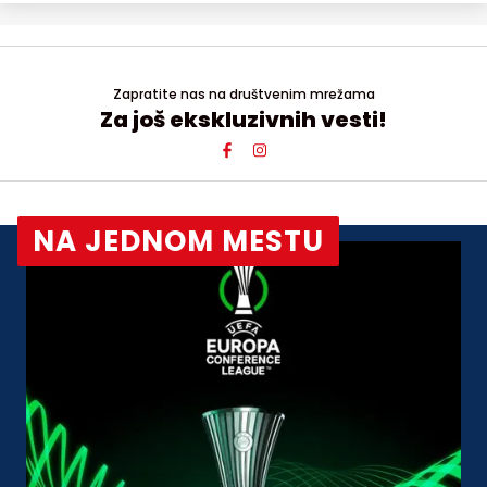
Zapratite nas na društvenim mrežama
Za još ekskluzivnih vesti!
NA JEDNOM MESTU