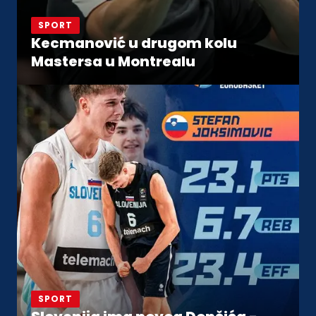
SPORT
Kecmanović u drugom kolu
Mastersa u Montrealu
SPORT