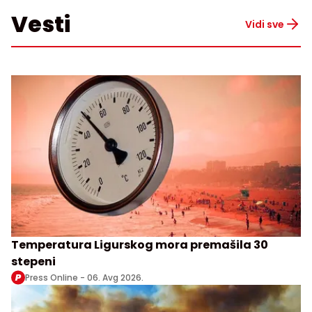
Vesti
Vidi sve
Temperatura Ligurskog mora premašila 30
stepeni
Press Online -
06. Avg 2026.