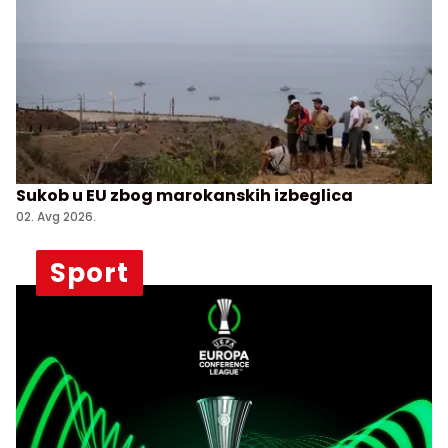
Sukob u EU zbog marokanskih izbeglica
02. Avg 2026.
Sport