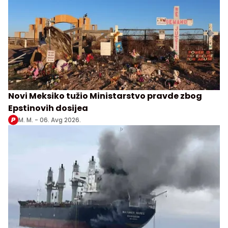
Novi Meksiko tužio Ministarstvo pravde zbog
Epstinovih dosijea
M. M. -
06. Avg 2026.