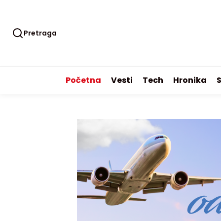
Pretraga
Početna
Vesti
Tech
Hronika
S