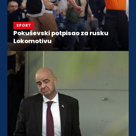
SPORT
Pokuševski potpisao za rusku
Lokomotivu