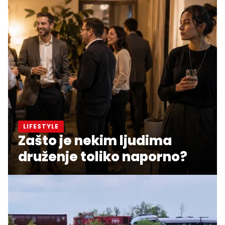
LIFESTYLE
Zašto je nekim ljudima
druženje toliko naporno?