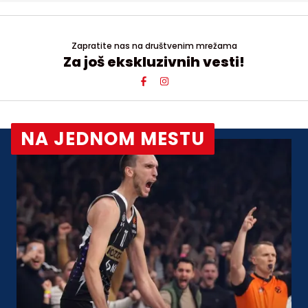
Zapratite nas na društvenim mrežama
Za još ekskluzivnih vesti!
NA JEDNOM MESTU