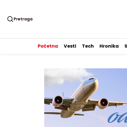
Pretraga
Početna
Vesti
Tech
Hronika
S