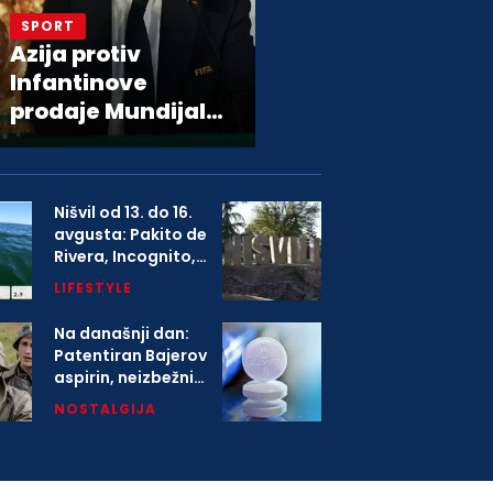
SPORT
Azija protiv
Infantinove
prodaje Mundijala;
Poslanici EP
pozivaju Infantina
da objasni plan
Nišvil od 13. do 16.
avgusta: Pakito de
Rivera, Incognito,
Boney M i više od
LIFESTYLE
1.000 izvođača na
festivalu
Na današnji dan:
Patentiran Bajerov
aspirin, neizbežni
deo svih kućnih
NOSTALGIJA
apoteka