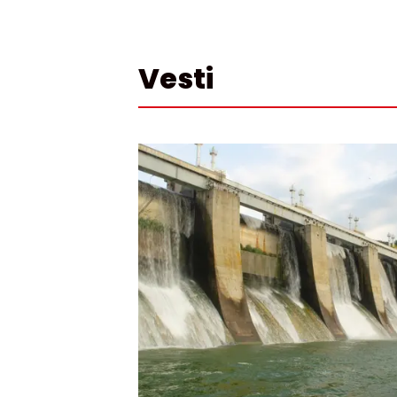
Vesti