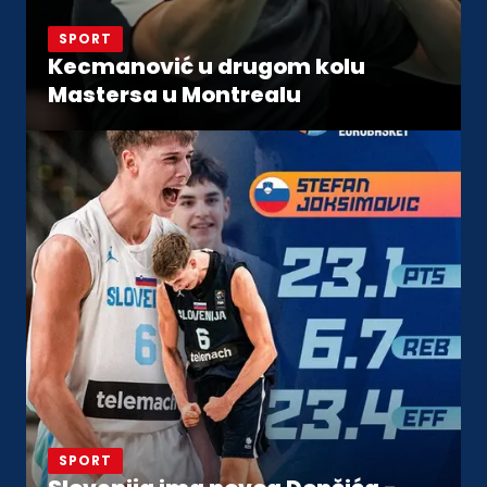
SPORT
Kecmanović u drugom kolu
Mastersa u Montrealu
SPORT