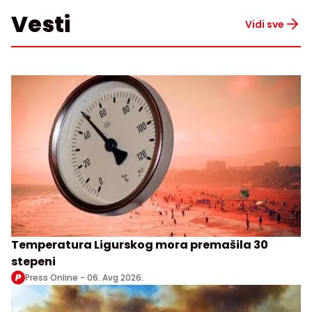
Vesti
Vidi sve
Temperatura Ligurskog mora premašila 30
stepeni
Press Online -
06. Avg 2026.