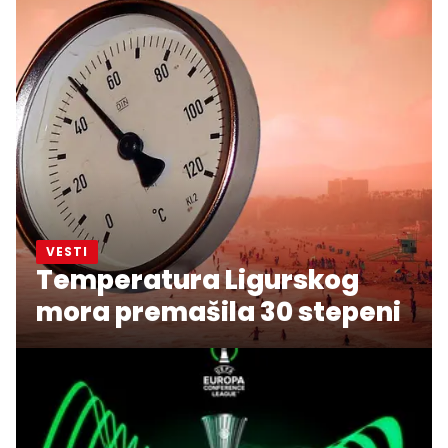
VESTI
Temperatura Ligurskog
mora premašila 30 stepeni