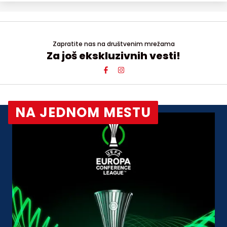
Zapratite nas na društvenim mrežama
Za još ekskluzivnih vesti!
NA JEDNOM MESTU