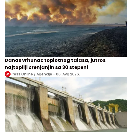
Danas vrhunac toplotnog talasa, jutros
najtopliji Zrenjanjin sa 30 stepeni
Press Online / Agencije -
06. Avg 2026.