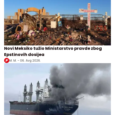
Novi Meksiko tužio Ministarstvo pravde zbog
Epstinovih dosijea
M. M. -
06. Avg 2026.