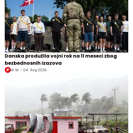
Danska produžila vojni rok na 11 meseci zbog
bezbednosnih izazova
M. M. -
04. Avg 2026.