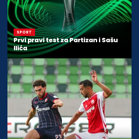
SPORT
Prvi pravi test za Partizan i Sašu
Ilića