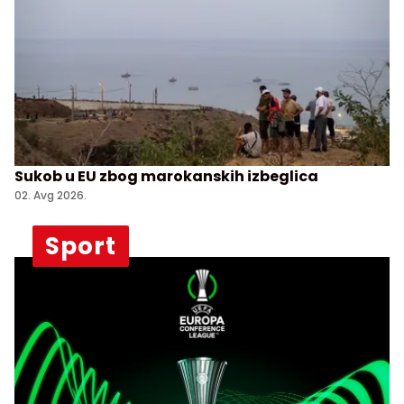
Sukob u EU zbog marokanskih izbeglica
02. Avg 2026.
Sport