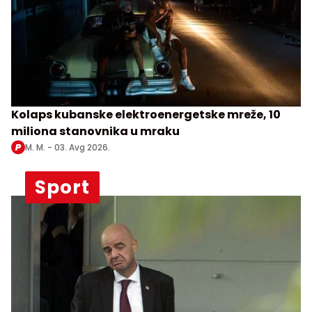
Kolaps kubanske elektroenergetske mreže, 10
miliona stanovnika u mraku
M. M. -
03. Avg 2026.
Sport