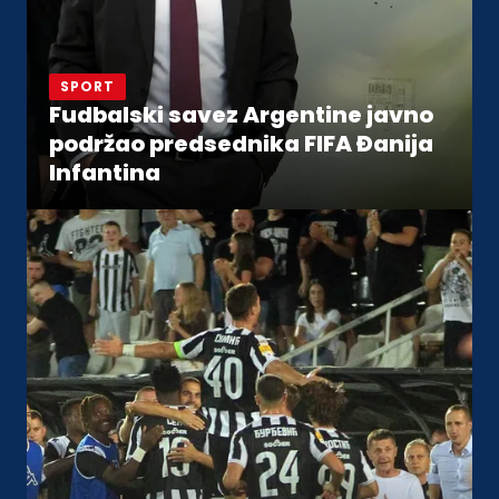
SPORT
Fudbalski savez Argentine javno
podržao predsednika FIFA Đanija
Infantina