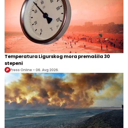
Temperatura Ligurskog mora premašila 30
stepeni
Press Online -
06. Avg 2026.