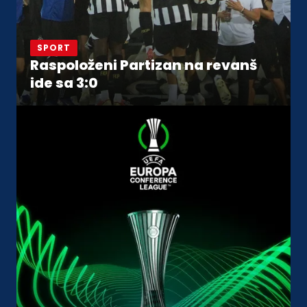
SPORT
Raspoloženi Partizan na revanš
ide sa 3:0