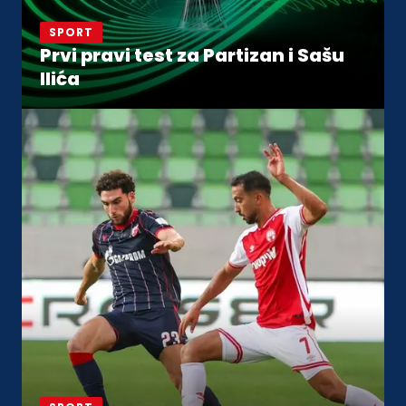
SPORT
Prvi pravi test za Partizan i Sašu
Ilića