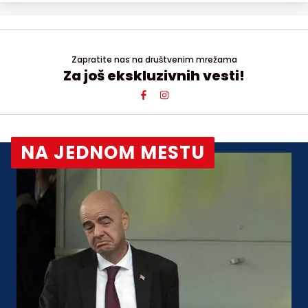
Zapratite nas na društvenim mrežama
Za još ekskluzivnih vesti!
NA JEDNOM MESTU