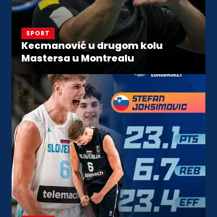
SPORT
Kecmanović u drugom kolu
Mastersa u Montrealu