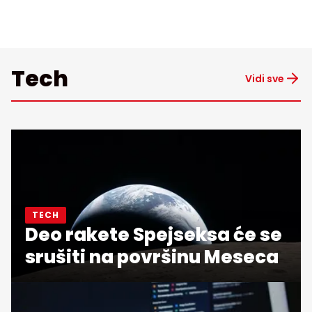
Tech
Vidi sve
TECH
Deo rakete Spejseksa će se
srušiti na površinu Meseca