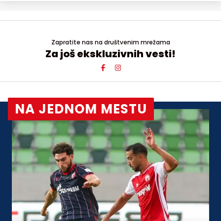
Zapratite nas na društvenim mrežama
Za još ekskluzivnih vesti!
NA JEDNOM MESTU