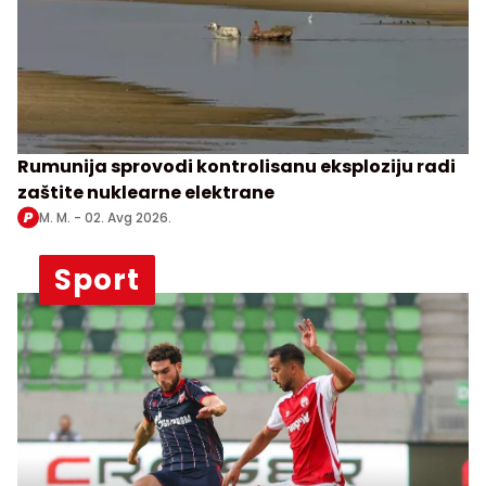
Rumunija sprovodi kontrolisanu eksploziju radi
zaštite nuklearne elektrane
M. M. -
02. Avg 2026.
Sport