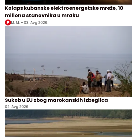
Kolaps kubanske elektroenergetske mreže, 10
miliona stanovnika u mraku
M. M. -
03. Avg 2026.
Sukob u EU zbog marokanskih izbeglica
02. Avg 2026.