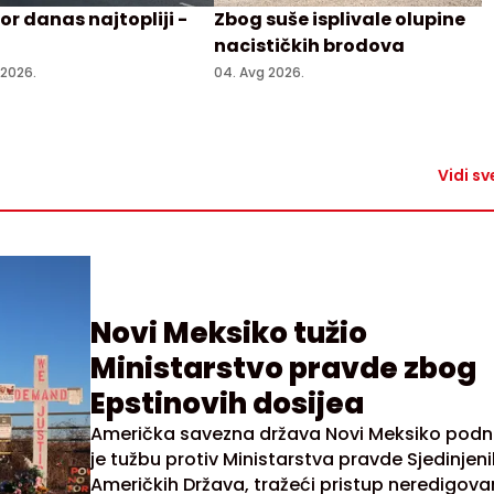
r danas najtopliji -
Zbog suše isplivale olupine
nacističkih brodova
 2026.
04. Avg 2026.
Vidi sv
Novi Meksiko tužio
Ministarstvo pravde zbog
Epstinovih dosijea
Američka savezna država Novi Meksiko podn
je tužbu protiv Ministarstva pravde Sjedinjen
Američkih Država, tražeći pristup neredigov