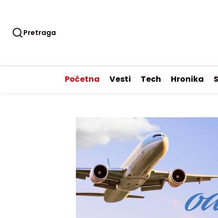
Pretraga
Početna
Vesti
Tech
Hronika
S