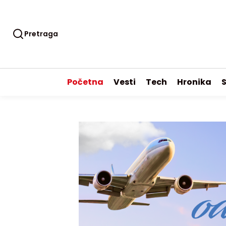
Pretraga
Početna
Vesti
Tech
Hronika
S