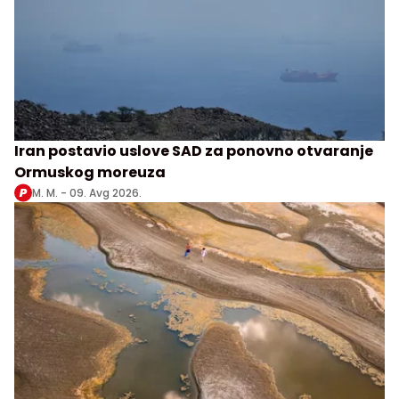
Iran postavio uslove SAD za ponovno otvaranje
Ormuskog moreuza
M. M. -
09. Avg 2026.