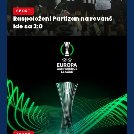
SPORT
Raspoloženi Partizan na revanš
ide sa 3:0