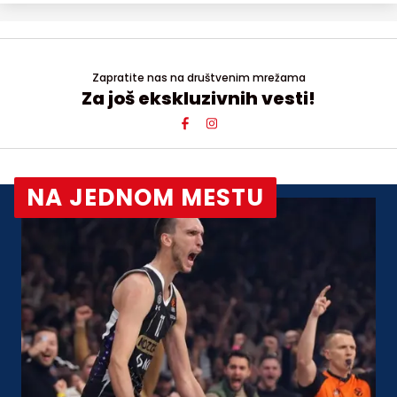
Zapratite nas na društvenim mrežama
Za još ekskluzivnih vesti!
NA JEDNOM MESTU