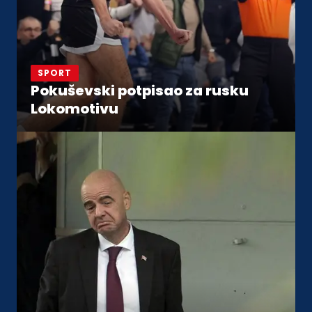
SPORT
Pokuševski potpisao za rusku
Lokomotivu