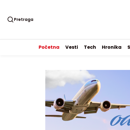
Pretraga
Početna
Vesti
Tech
Hronika
S