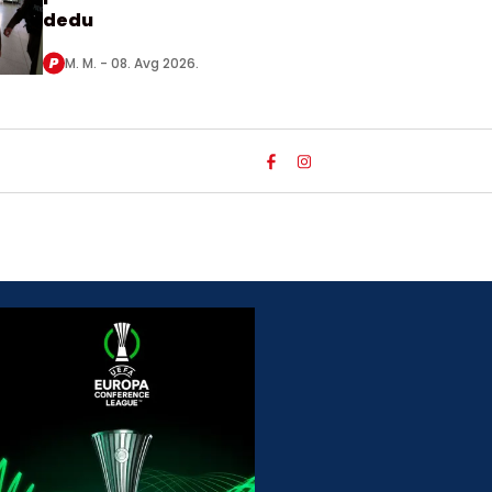
dedu
M. M. -
08. Avg 2026.