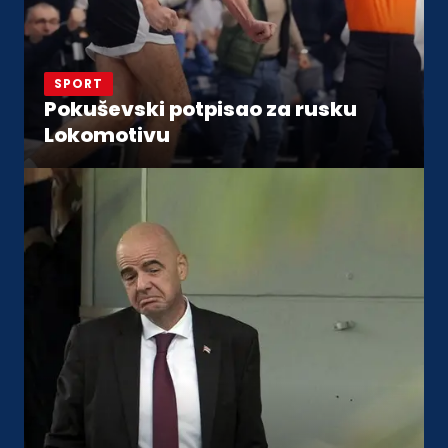
SPORT
Pokuševski potpisao za rusku
Lokomotivu