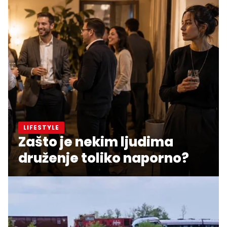
LIFESTYLE
Zašto je nekim ljudima
druženje toliko naporno?