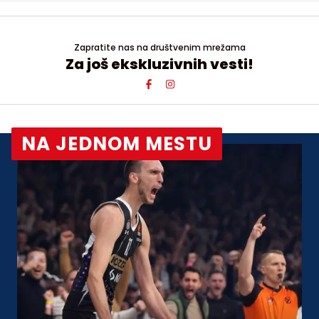
Zapratite nas na društvenim mrežama
Za još ekskluzivnih vesti!
NA JEDNOM MESTU