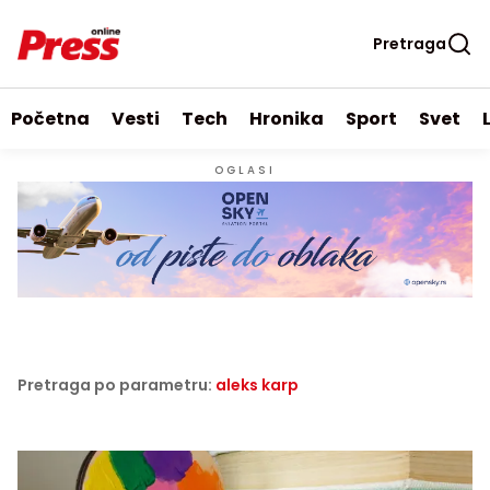
Pretraga
Početna
Vesti
Tech
Hronika
Sport
Svet
OGLASI
Pretraga po parametru:
aleks karp