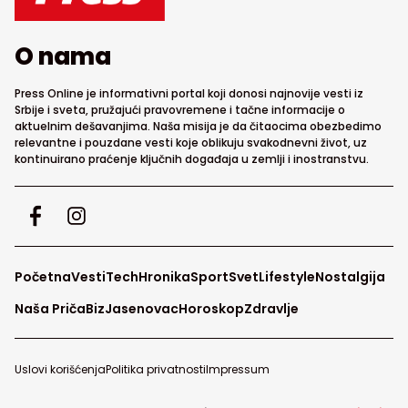
O nama
Press Online je informativni portal koji donosi najnovije vesti iz
Srbije i sveta, pružajući pravovremene i tačne informacije o
aktuelnim dešavanjima. Naša misija je da čitaocima obezbedimo
relevantne i pouzdane vesti koje oblikuju svakodnevni život, uz
kontinuirano praćenje ključnih događaja u zemlji i inostranstvu.
Početna
Vesti
Tech
Hronika
Sport
Svet
Lifestyle
Nostalgija
Naša Priča
Biz
Jasenovac
Horoskop
Zdravlje
Uslovi korišćenja
Politika privatnosti
Impressum