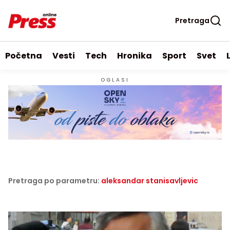
Pretraga
Početna
Vesti
Tech
Hronika
Sport
Svet
OGLASI
Pretraga po parametru:
aleksandar stanisavljevic