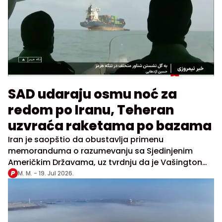
SAD udaraju osmu noć za
redom po Iranu, Teheran
uzvraća raketama po bazama
Iran je saopštio da obustavlja primenu
memoranduma o razumevanju sa Sjedinjenim
Američkim Državama, uz tvrdnju da je Vašington
prekršio preuzete obaveze
M. M. -
19. Jul 2026.