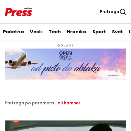
Pretraga
Početna
Vesti
Tech
Hronika
Sport
Svet
OGLASI
Pretraga po parametru:
ali hamnei