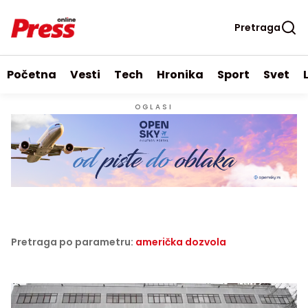
Pretraga
Početna
Vesti
Tech
Hronika
Sport
Svet
OGLASI
Pretraga po parametru:
američka dozvola