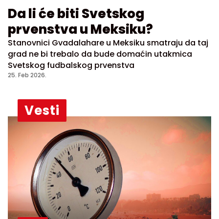
Da li će biti Svetskog
prvenstva u Meksiku?
Stanovnici Gvadalahare u Meksiku smatraju da taj
grad ne bi trebalo da bude domaćin utakmica
Svetskog fudbalskog prvenstva
25. Feb 2026.
Vesti