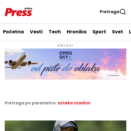
Pretraga
Početna
Vesti
Tech
Hronika
Sport
Svet
OGLASI
Pretraga po parametru:
asteka stadion