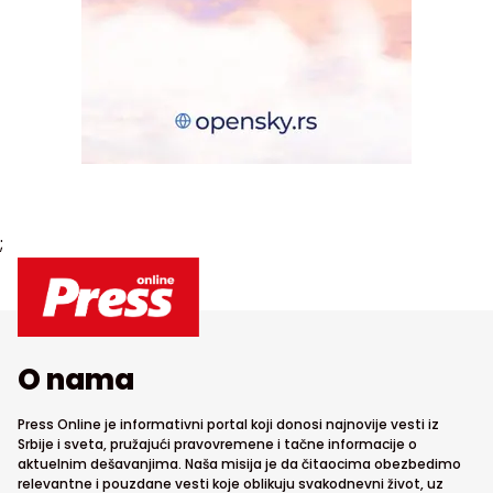
;
O nama
Press Online je informativni portal koji donosi najnovije vesti iz
Srbije i sveta, pružajući pravovremene i tačne informacije o
aktuelnim dešavanjima. Naša misija je da čitaocima obezbedimo
relevantne i pouzdane vesti koje oblikuju svakodnevni život, uz