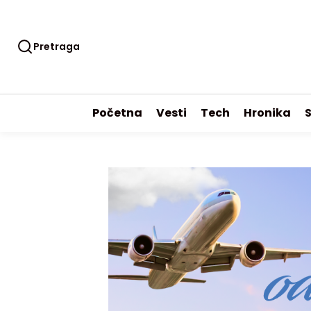
Pretraga
Početna
Vesti
Tech
Hronika
S