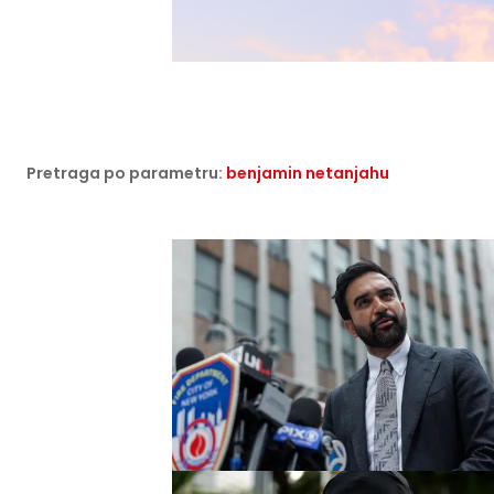
Pretraga po parametru:
benjamin netanjahu