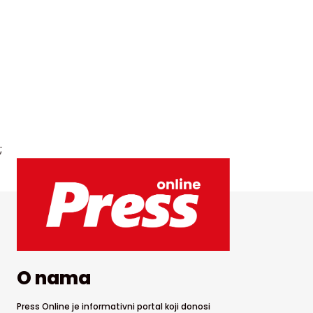
;
O nama
Press Online je informativni portal koji donosi