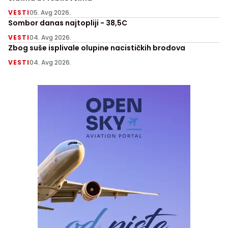
VESTI
05. Avg 2026.
Sombor danas najtopliji - 38,5C
VESTI
04. Avg 2026.
Zbog suše isplivale olupine nacističkih brodova
VESTI
04. Avg 2026.