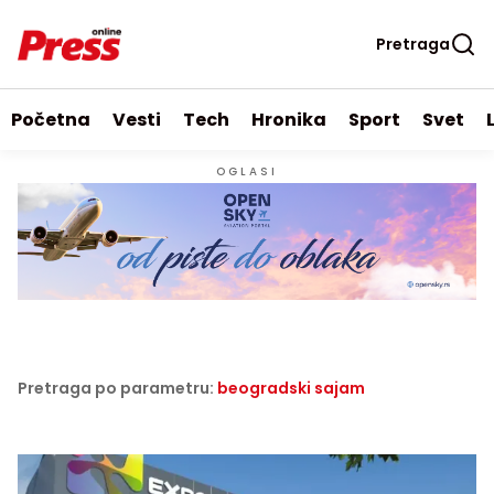
Pretraga
Početna
Vesti
Tech
Hronika
Sport
Svet
OGLASI
Pretraga po parametru:
beogradski sajam