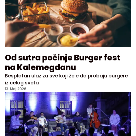
Od sutra počinje Burger fest
na Kalemegdanu
Besplatan ulaz za sve koji žele da probaju burgere
iz celog sveta
13. Maj 2026.