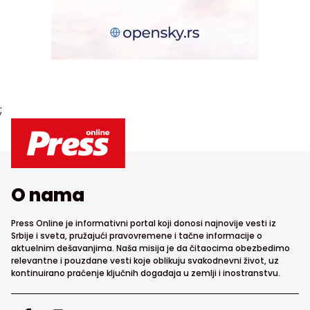
;
O nama
Press Online je informativni portal koji donosi najnovije vesti iz
Srbije i sveta, pružajući pravovremene i tačne informacije o
aktuelnim dešavanjima. Naša misija je da čitaocima obezbedimo
relevantne i pouzdane vesti koje oblikuju svakodnevni život, uz
kontinuirano praćenje ključnih događaja u zemlji i inostranstvu.