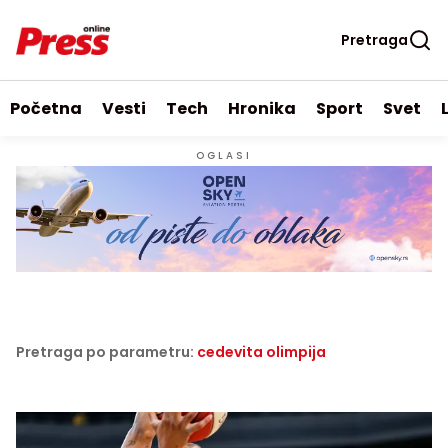
Pretraga
Početna
Vesti
Tech
Hronika
Sport
Svet
OGLASI
Pretraga po parametru:
cedevita olimpija