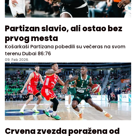
Partizan slavio, ali ostao bez
prvog mesta
Košarkaši Partizana pobedili su večeras na svom
terenu Dubai 86:76
09. Feb 2026.
Crvena zvezda poražena od