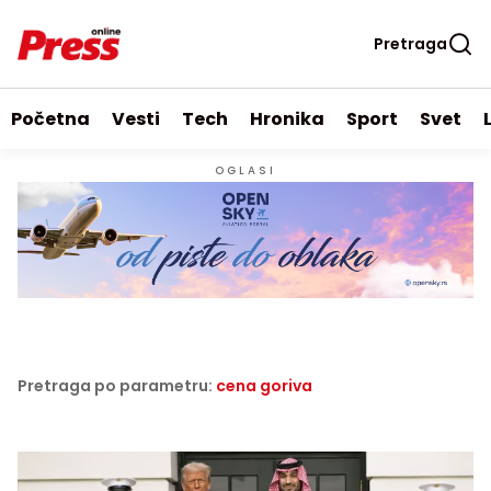
Pretraga
Početna
Vesti
Tech
Hronika
Sport
Svet
OGLASI
Pretraga po parametru:
cena goriva