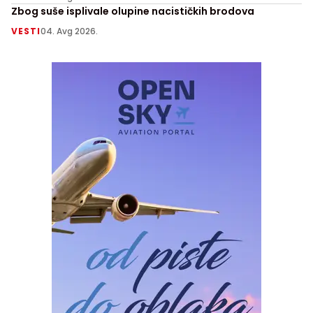
Zbog suše isplivale olupine nacističkih brodova
VESTI
04. Avg 2026.