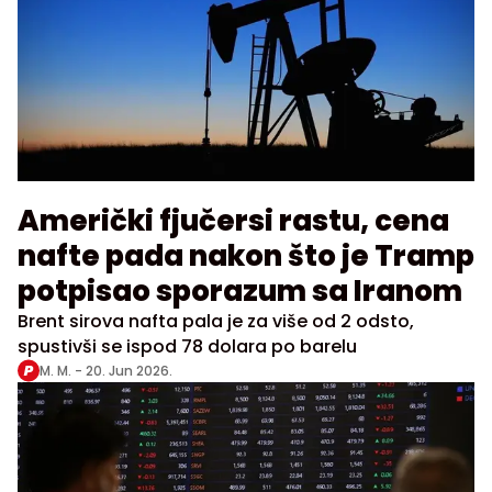
Američki fjučersi rastu, cena
nafte pada nakon što je Tramp
potpisao sporazum sa Iranom
Brent sirova nafta pala je za više od 2 odsto,
spustivši se ispod 78 dolara po barelu
M. M. -
20. Jun 2026.