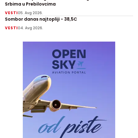
Srbima u Prebilovcima
VESTI
05. Avg 2026.
Sombor danas najtopliji - 38,5C
VESTI
04. Avg 2026.