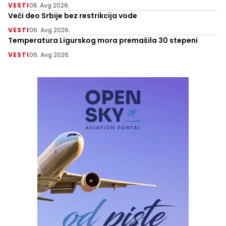
VESTI
08. Avg 2026.
Veći deo Srbije bez restrikcija vode
VESTI
06. Avg 2026.
Temperatura Ligurskog mora premašila 30 stepeni
VESTI
06. Avg 2026.