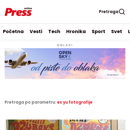
Pretraga
Početna
Vesti
Tech
Hronika
Sport
Svet
OGLASI
Pretraga po parametru:
ex yu fotografije