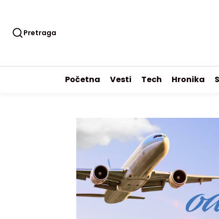
Pretraga
Početna
Vesti
Tech
Hronika
S