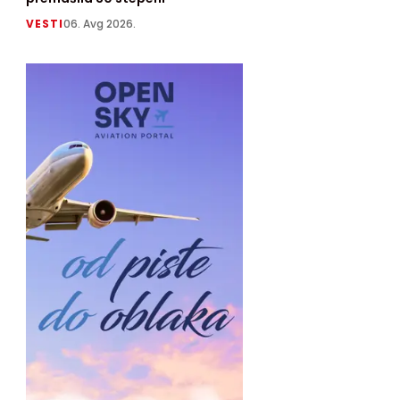
VESTI
06. Avg 2026.