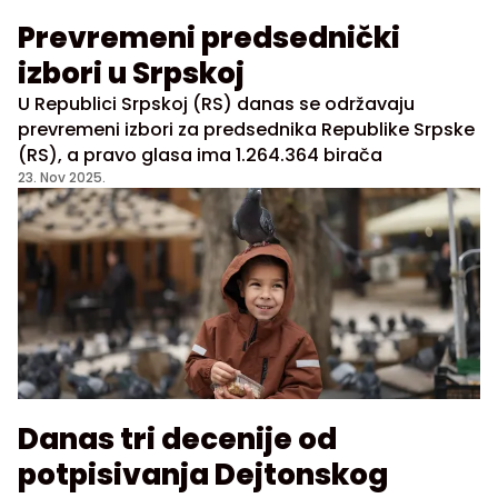
Prevremeni predsednički
izbori u Srpskoj
U Republici Srpskoj (RS) danas se održavaju
prevremeni izbori za predsednika Republike Srpske
(RS), a pravo glasa ima 1.264.364 birača
23. Nov 2025.
Danas tri decenije od
potpisivanja Dejtonskog