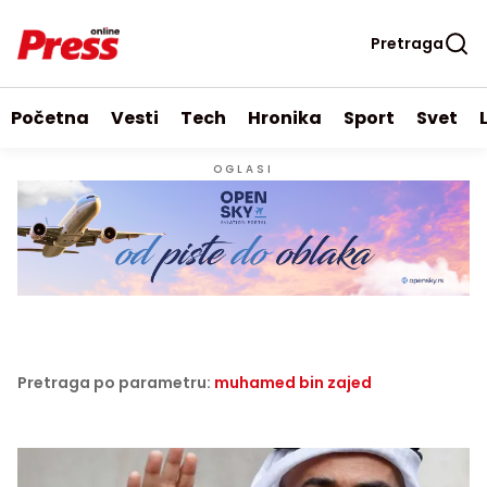
Pretraga
Početna
Vesti
Tech
Hronika
Sport
Svet
OGLASI
Pretraga po parametru:
muhamed bin zajed