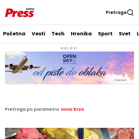
Pretraga
Početna
Vesti
Tech
Hronika
Sport
Svet
OGLASI
Pretraga po parametru:
novo brzo