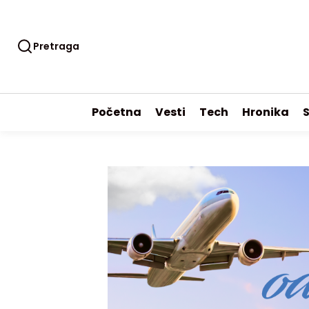
Pretraga
Početna
Vesti
Tech
Hronika
S