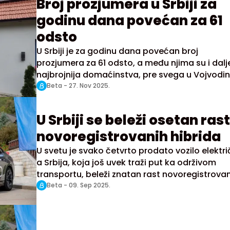
Broj prozjumera u Srbiji za
godinu dana povećan za 61
odsto
U Srbiji je za godinu dana povećan broj
prozjumera za 61 odsto, a među njima su i dalj
najbrojnija domaćinstva, pre svega u Vojvodini
saopštilo je danas Udruženja OIE Srbija.
Beta -
27. Nov 2025.
U Srbiji se beleži osetan rast
novoregistrovanih hibrida
U svetu je svako četvrto prodato vozilo elektr
a Srbija, koja još uvek traži put ka održivom
transportu, beleži znatan rast novoregistrova
hibrida, saopštilo je udruženje Obnovljivi izvori
Beta -
09. Sep 2025.
energije Srbije (OIE) povodom Svetskog dana
električnih vozila koji se obeležava danas.