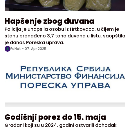
Hapšenje zbog duvana
Policija je uhapsila osobu iz Hrtkovaca, u čijem je
stanu pronađeno 3,7 tona duvana u listu, saopštila
je danas Poreska uprava.
FoNet -
07. Apr 2025.
Godišnji porez do 15. maja
Građani koji su u 2024. godini ostvarili dohodak