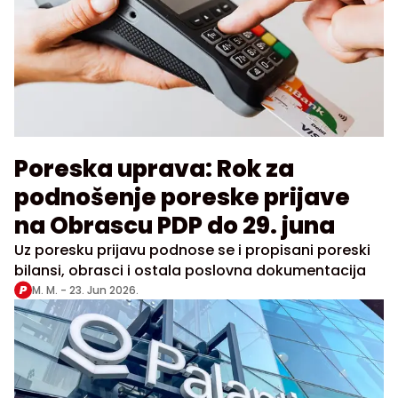
Poreska uprava: Rok za
podnošenje poreske prijave
na Obrascu PDP do 29. juna
Uz poresku prijavu podnose se i propisani poreski
bilansi, obrasci i ostala poslovna dokumentacija
M. M. -
23. Jun 2026.