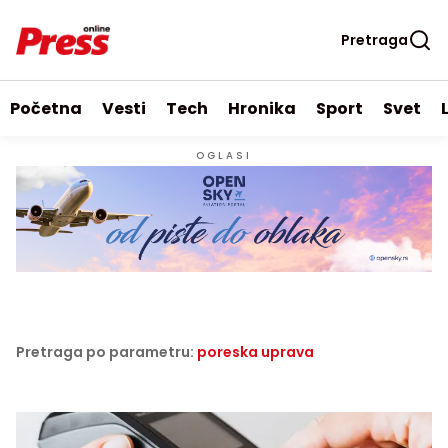
Pretraga
Početna
Vesti
Tech
Hronika
Sport
Svet
OGLASI
Pretraga po parametru:
poreska uprava