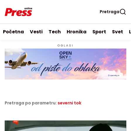
Pretraga
Početna
Vesti
Tech
Hronika
Sport
Svet
OGLASI
Pretraga po parametru:
severni tok