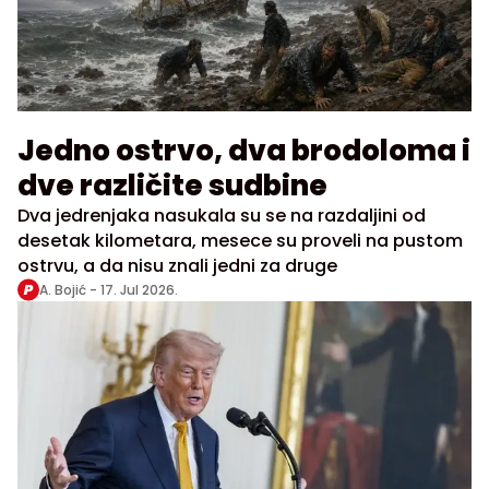
Jedno ostrvo, dva brodoloma i
dve različite sudbine
Dva jedrenjaka nasukala su se na razdaljini od
desetak kilometara, mesece su proveli na pustom
ostrvu, a da nisu znali jedni za druge
A. Bojić -
17. Jul 2026.