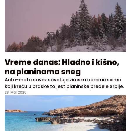
Vreme danas: Hladno i kišno,
na planinama sneg
Auto-moto savez savetuje zimsku opremu svima
koji kreću u brdske to jest planinske predele Srbije.
28. Mar 2026.